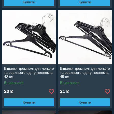
Купити
Купити
Вішалки тремпелі для легкого
Вішалки тремпелі для легкого
та верхнього одягу, костюмів,
та верхнього одягу, костюмів,
42 см
45 см
В наявності
В наявності
20
21
₴
₴
Купити
Купити