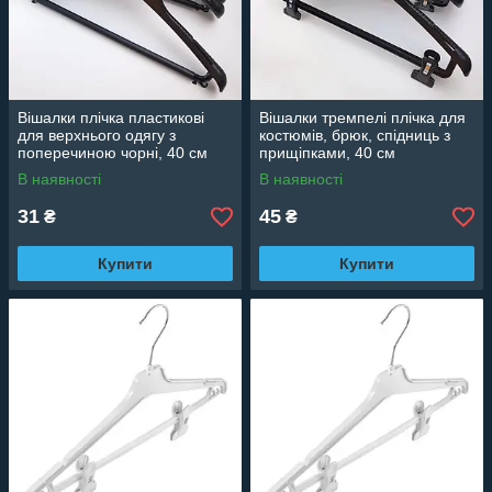
Вішалки плічка пластикові
Вішалки тремпелі плічка для
для верхнього одягу з
костюмів, брюк, спідниць з
поперечиною чорні, 40 см
прищіпками, 40 см
В наявності
В наявності
31
45
₴
₴
Купити
Купити