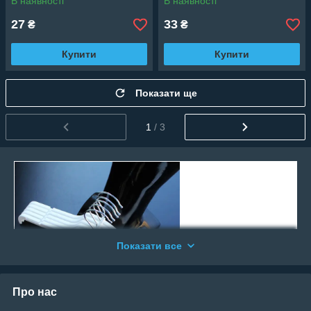
В наявності
В наявності
27
33
₴
₴
Купити
Купити
Показати ще
1
/ 3
Показати все
Про нас