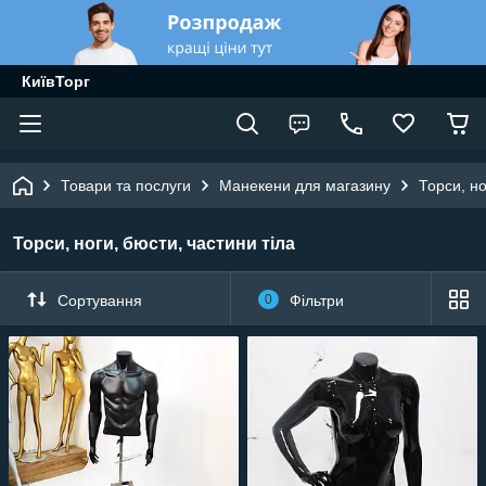
КиївТорг
Товари та послуги
Манекени для магазину
Торси, но
Торси, ноги, бюсти, частини тіла
Сортування
0
Фільтри