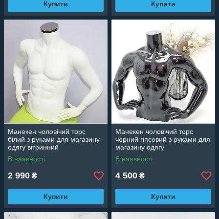
Купити
Купити
Манекен чоловічий торс
Манекен чоловічий торс
білий з руками для магазину
чорний гіпсовий з руками для
одягу вітринний
магазину одягу
В наявності
В наявності
2 990
4 500
₴
₴
Купити
Купити