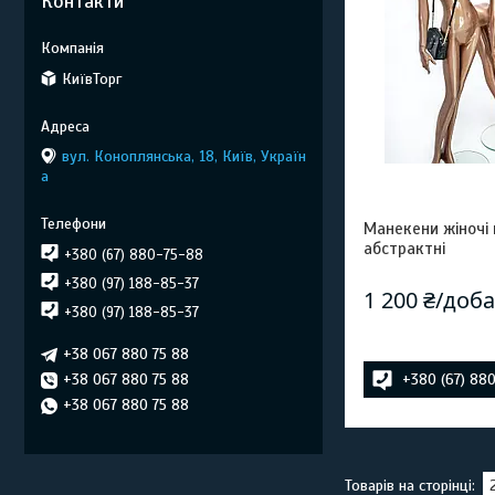
Контакти
КиївТорг
вул. Коноплянська, 18, Київ, Україн
а
Манекени жіночі 
абстрактні
+380 (67) 880-75-88
+380 (97) 188-85-37
1 200 ₴/доб
+380 (97) 188-85-37
+38 067 880 75 88
+38 067 880 75 88
+380 (67) 88
+38 067 880 75 88