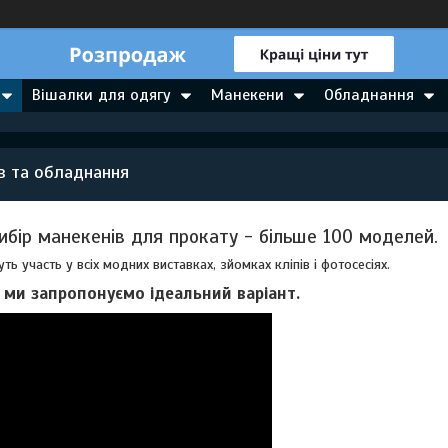
Вішалки для одягу
Манекени
Обладнання
в та обладнання
ибір манекенів для прокату - більше 100 моделей.
ть участь у всіх модних виставках, зйомках кліпів і фотосесіях.
і ми запропонуємо ідеальний варіант.