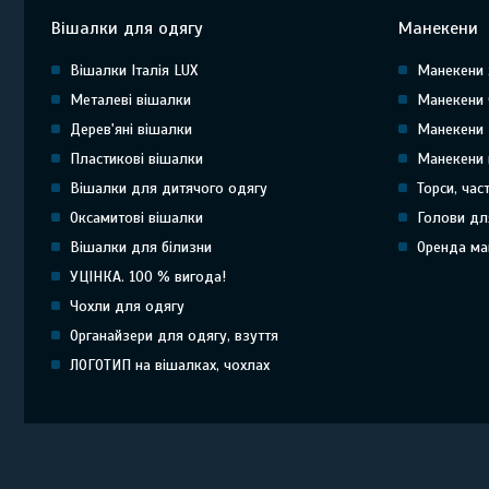
Вішалки для одягу
Манекени
Вішалки Італія LUX
Манекени 
Металеві вішалки
Манекени 
Дерев'яні вішалки
Манекени 
Пластикові вішалки
Манекени 
Вішалки для дитячого одягу
Торси, час
Оксамитові вішалки
Голови дл
Вішалки для білизни
Оренда ма
УЦІНКА. 100 % вигода!
Чохли для одягу
Органайзери для одягу, взуття
ЛОГОТИП на вішалках, чохлах