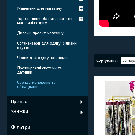
Манекени для магазину
Торговельне обладнання для
магазинів одягу
Дизайн-проект магазину
Органайзери для одягу, білизни,
взуття
Чохли для одягу, костюмів
Протикражні системи та
датчики
Оренда манекенів та
обладнання
Про нас
ЗНИЖКИ
Фільтри