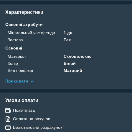
Характеристики
Основні атрибути
Мінімальний час оренди
1 дн
Застава
Так
Основні
Матеріал
Скловолокно
Колір
Білий
Вид поверхні
Матовий
Приховати
Умови оплати
Післяплата
Оплата на рахунок
Безготівковий розрахунок