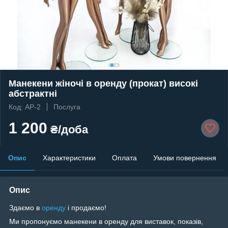
Манекени жіночі в оренду (прокат) високі
абстрактні
Код: АР-2
Послуга
1 200
₴/доба
Опис
Характеристики
Оплата
Умови повернення
Опис
Здаємо в
оренду
і продаємо!
Ми пропонуємо манекени в оренду для виставок, показів,