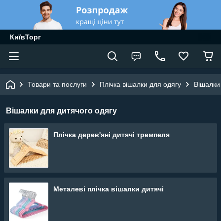
КиївТорг
Товари та послуги
Плічка вішалки для одягу
Вішалки
Вішалки для дитячого одягу
Плічка дерев'яні дитячі тремпеля
Металеві плічка вішалки дитячі