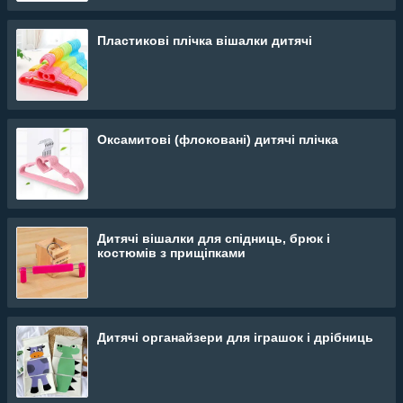
Пластикові плічка вішалки дитячі
Оксамитові (флоковані) дитячі плічка
Дитячі вішалки для спідниць, брюк і
костюмів з прищіпками
Дитячі органайзери для іграшок і дрібниць