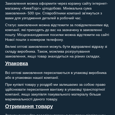
Замовлення можна оформити через корзину сайту інтернет-
магазину «КиевТорг» цілодобово. Мінімальна сума
замовлення- 500 грн. Співробітники компанії зв'яжуться з
вами для узгодження деталей в робочий час.
Статус замовлення можна відстежити за повідомленнями від
компанії, які приходять до вас на зазначену в замовленні
пошту. Місцезнаходження посилки можна відстежити на сайті
Нової пошти з номером телефону.
Великі оптові замовлення можуть бути відправлені відразу зі
складу виробника. Також, можлива розгрупування
замовлення, якщо товар знаходиться на різних складах.
Упаковка
Всі оптові замовлення пересилаються в упаковці виробника
або в упаковках нашої компанії.
При купівлі товару у роздріб ми залишаємо за собою право
здійснювати пересилання вантажу в упаковці транспортної
компанії, якщо закупівля пакувального матеріалу більше
маржинальності даного товару.
Отримання товару