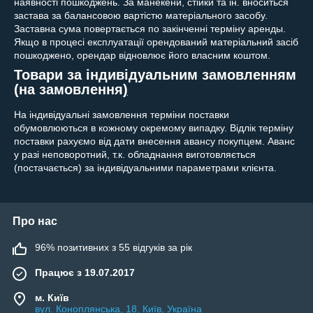
наявності пошкоджень. За манекени, стійки та ін. вноситься
застава за балансовою вартістю матеріального засобу.
Заставна сума повертається по закінченні терміну аренды.
Якщо в процесі експлуатації орендований матеріальний засіб
пошкоджено, орендар відновлює його власним коштом.
Товари за індивідуальним замовленням
(на замовлення
)
На індивідуальні замовлення терміни поставки
обумовлюються в кожному окремому випадку. Відлік терміну
поставки рахуємо від дати внесення авансу покупцем. Аванс
у разі неповоротний, т.к. обладнання виготовляється
(постачається) за індивідуальними параметрами клієнта.
Про нас
96% позитивних з 55 відгуків за рік
Працює з 19.07.2017
м. Київ
вул. Коноплянська, 18, Київ, Україна