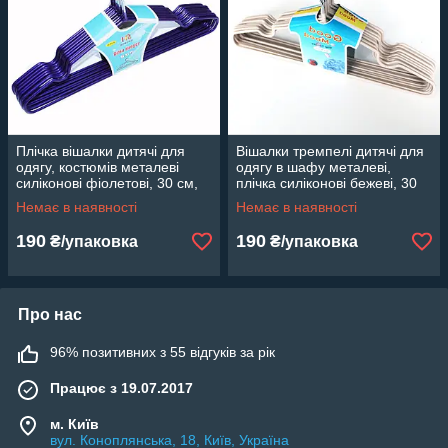
Плічка вішалки дитячі для
Вішалки тремпелі дитячі для
одягу, костюмів металеві
одягу в шафу металеві,
силіконові фіолетові, 30 см,
плічка силіконові бежеві, 30
10 шт
см, 10 шт
Немає в наявності
Немає в наявності
190
190
₴/упаковка
₴/упаковка
Про нас
96% позитивних з 55 відгуків за рік
Працює з 19.07.2017
м. Київ
вул. Коноплянська, 18, Київ, Україна