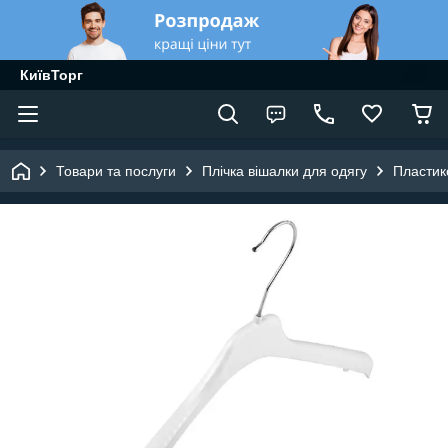
КиївТорг
Товари та послуги
Плічка вішалки для одягу
Пластик