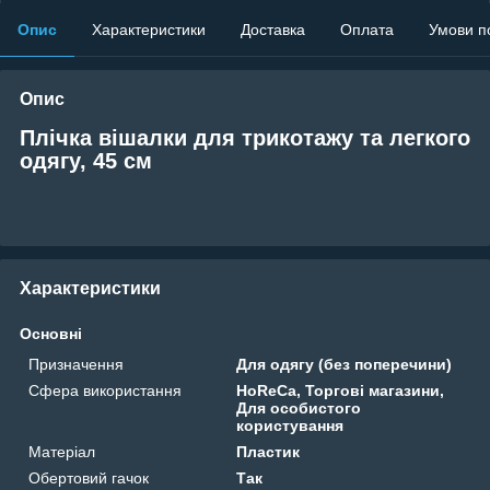
Опис
Характеристики
Доставка
Оплата
Умови п
Опис
Плічка вішалки для трикотажу та легкого
одягу, 45 см
Характеристики
Основні
Призначення
Для одягу (без поперечини)
Сфера використання
HoReCa, Торгові магазини,
Для особистого
користування
Матеріал
Пластик
Обертовий гачок
Так