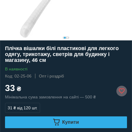
Плічка вішалки білі пластикові для легкого
одягу, трикотажу, светрів для будинку і
магазину, 46 см
В наявності
Код: 02-25-06
Опт і роздріб
33
₴
Мінімальна сума замовлення на сайті — 500 ₴
31 ₴
від 120 шт.
Купити