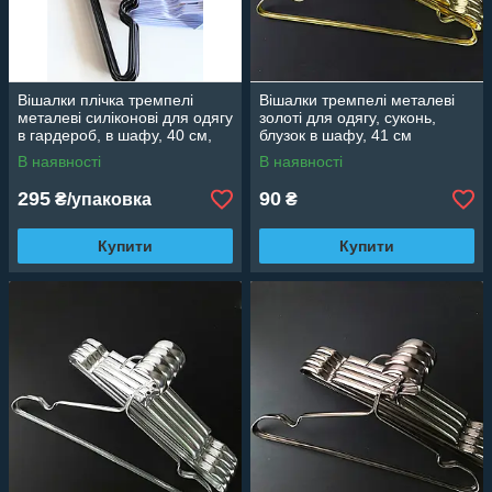
Вішалки плічка тремпелі
Вішалки тремпелі металеві
металеві силіконові для одягу
золоті для одягу, суконь,
в гардероб, в шафу, 40 см,
блузок в шафу, 41 см
10 шт.
В наявності
В наявності
295
90
₴/упаковка
₴
Купити
Купити