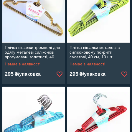
Плічка вішалки тремпелі для
Плічка вішалки металеві в
одягу металеві силіконові
силіконовому покритті
прогумовані золотисті, 40
салатові, 40 см, 10 шт.
см,10 шт
Немає в наявності
Немає в наявності
295
295
₴/упаковка
₴/упаковка