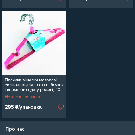
Плечики вішалки металеві
силіконові для платтів, блузок
і верхнього одягу рожеві, 40
см, 10 шт.
Немає в наявності
295
₴/упаковка
Про нас