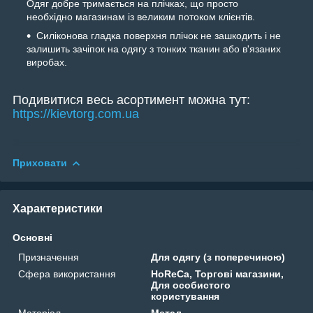
Одяг добре тримається на плічках, що просто
необхідно магазинам із великим потоком клієнтів.
Силіконова гладка поверхня плічок не зашкодить і не
залишить зачіпок на одягу з тонких тканин або в'язаних
виробах.
Подивитися весь асортимент можна тут:
https://kievtorg.com.ua
Приховати
Характеристики
Основні
Призначення
Для одягу (з поперечиною)
Сфера використання
HoReCa, Торгові магазини,
Для особистого
користування
Матеріал
Метал