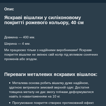
Опис
Яскраві вішалки у силіконовому
покритті рожевого кольору, 40 см
Довжина — 400 мм.
Ширина — 4 мм.
Ми працюємо тільки з надійними виробниками! Яскраве
покриття вішалки не змінює свій колір під впливом сонячних
променів або згодом.
Переваги металевих яскравих вішалок:
Металева основа робить вішалку дуже надійною,
здатною витримати зимовий верхній одяг. Достатня
товщина металу не дає змогу плічкам деформуватися
навіть із навантаженням на 10 кг.
Прогумоване покриття створює протиковзний ефект.