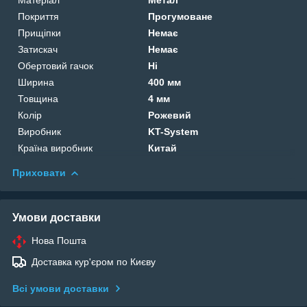
Покриття
Прогумоване
Прищіпки
Немає
Затискач
Немає
Обертовий гачок
Ні
Ширина
400 мм
Товщина
4 мм
Колір
Рожевий
Виробник
KT-System
Країна виробник
Китай
Приховати
Умови доставки
Нова Пошта
Доставка кур'єром по Києву
Всі умови доставки