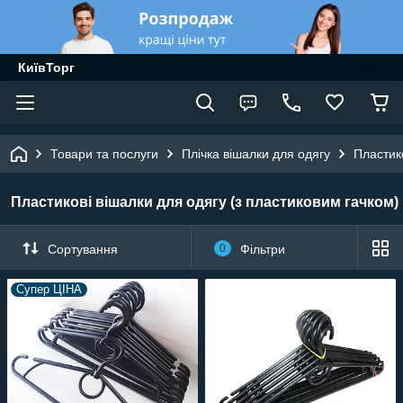
КиївТорг
Товари та послуги
Плічка вішалки для одягу
Пластик
Пластикові вішалки для одягу (з пластиковим гачком)
Сортування
0
Фільтри
Супер ЦІНА