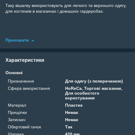
Таку вішалку використовують для легкого та верхнього одягу,
для костюмів в магазинах і домашніх гардеробах.
Приховати
Характеристики
Основні
Призначення
Для одягу (з поперечиною)
Сфера використання
HoReCa, Торгові магазини,
Для особистого
користування
Матеріал
Пластик
Прищіпки
Немає
Затискач
Немає
Обертовий гачок
Так
Ширина
420 мм