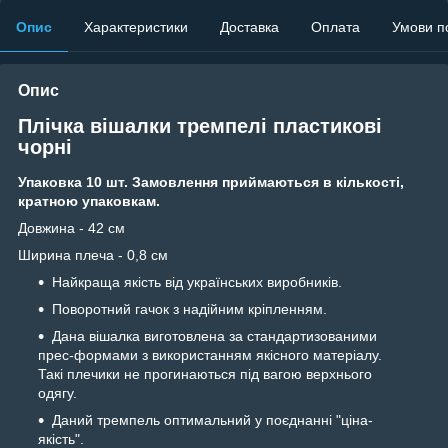
Опис
Характеристики
Доставка
Оплата
Умови п
Опис
Плічка вішалки тремпелі пластикові
чорні
Упаковка 10 шт. Замовлення приймаються в кількості,
кратною упаковкам.
Довжина - 42 см
Ширина плеча - 0,8 см
Найкраща якість від українських виробників.
Поворотний гачок з надійним кріпленням.
Дана вішалка виготовлена за стандартизованими
прес-формами з використанням якісного матеріалу.
Такі плечики не прогинаються під вагою верхнього
одягу.
Даний тремпель оптимальний у поєднанні "ціна-
якість".