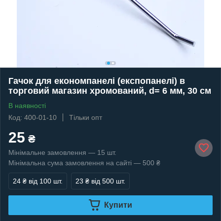
Гачок для економпанелі (експопанелі) в
торговий магазин хромований, d= 6 мм, 30 см
В наявності
Код: 400-01-10
Тільки опт
25
₴
Мінімальне замовлення — 15 шт.
Мінімальна сума замовлення на сайті — 500 ₴
24 ₴
від 100 шт.
23 ₴
від 500 шт.
Купити