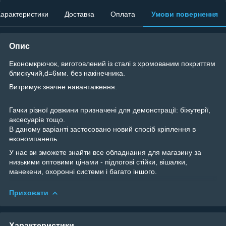
арактеристики
Доставка
Оплата
Умови повернення
Опис
Економкрючок, виготовлений із сталі з хромованим покриттям
блискучий,d=6мм. без накінечника.
Витримує значне навантаження.
Гачки різної довжини призначені для демонстрації: біжутерії,
аксесуарів тощо.
В даному варіанті застосовано новий спосіб кріплення в
економпанель.
У нас ви зможете знайти все обладнання для магазину за
низькими оптовими цінами - підлогові стійки, вішалки,
манекени, охоронні системи і багато іншого.
Приховати
Характеристики