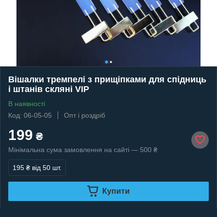
Вішалки тремпелі з прищіпками для спідниць
і штанів скляні VIP
В наявності
Код: 06-05-05
Опт і роздріб
199
₴
Мінімальна сума замовлення на сайті — 500 ₴
195 ₴
від 50 шт.
Купити