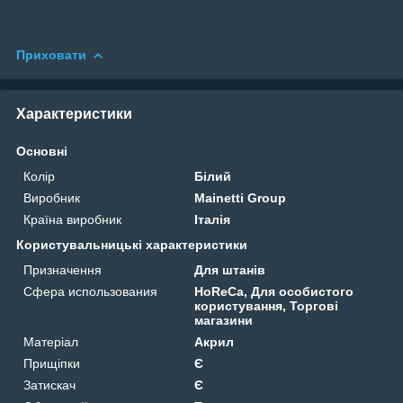
Приховати
Характеристики
Основні
Колір
Білий
Виробник
Mainetti Group
Країна виробник
Італія
Користувальницькі характеристики
Призначення
Для штанів
Сфера использования
HoReCa, Для особистого
користування, Торгові
магазини
Матеріал
Акрил
Прищіпки
Є
Затискач
Є