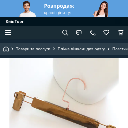
КиївТорг
Товари та послуги
Плічка вішалки для одягу
Пластик