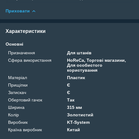
Приховати
Характеристики
Основні
Призначення
Для штанів
Сфера використання
HoReCa, Торгові магазини,
Для особистого
користування
Матеріал
Пластик
Прищіпки
Є
Затискач
Є
Обертовий гачок
Так
Ширина
315 мм
Колір
Золотистий
Виробник
KT-System
Країна виробник
Китай