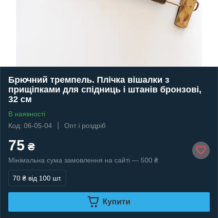
Брючний тремпель. Плічка вішалки з
прищіпками для спідниць і штанів бронзові,
32 см
В наявності
Код: 06-05-04
Опт і роздріб
75
₴
Мінімальна сума замовлення на сайті — 500 ₴
70 ₴
від 100 шт.
Купити