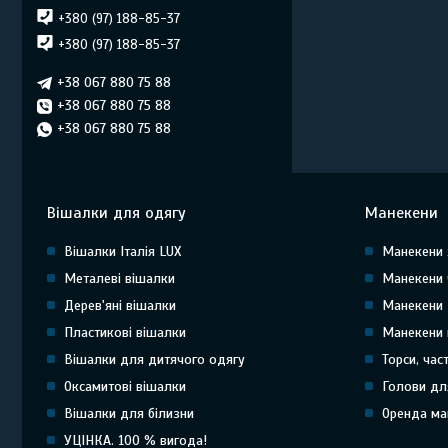
+380 (97) 188-85-37
+380 (97) 188-85-37
+38 067 880 75 88
+38 067 880 75 88
+38 067 880 75 88
Вішалки для одягу
Манекени
Вішалки Італія LUX
Манекени 
Металеві вішалки
Манекени 
Дерев'яні вішалки
Манекени 
Пластикові вішалки
Манекени 
Вішалки для дитячого одягу
Торси, час
Оксамитові вішалки
Голови дл
Вішалки для білизни
Оренда ма
УЦІНКА. 100 % вигода!