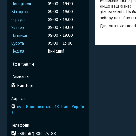
Манекени цієї серії
Понеділок
09:00
19:00
Якщо ваш бізнес -
Вівторок
09:00
19:00
цієї колекції. На 
вибору потрібно пі
Середа
09:00
19:00
Для оптових і пост
Четвер
09:00
19:00
Пʼятниця
09:00
19:00
Субота
09:00
13:00
Неділя
Вихідний
Контакти
КиївТорг
вул. Коноплянська, 18, Київ, Україн
а
+380 (67) 880-75-88