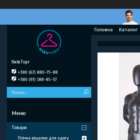
Головна
Каталог
КиївТорг
+380 (67) 880-75-88
+380 (97) 188-85-37
Товари
Плічка вішалки для одягу