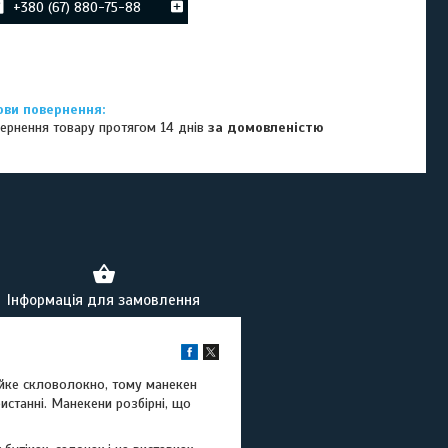
+380 (67) 880-75-88
ернення товару протягом 14 днів
за домовленістю
Інформація для замовлення
ійке скловолокно, тому манекен
станні. Манекени розбірні, що