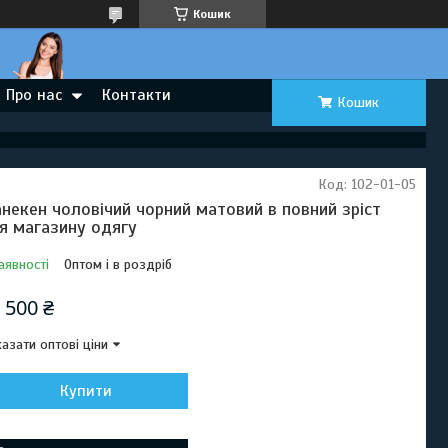
Кошик
Про нас
Контакти
Кошик
Код:
102-01-05
некен чоловічий чорний матовий в повний зріст
я магазину одягу
аявності
Оптом і в роздріб
 500 ₴
азати оптові ціни
Купити