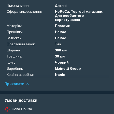
Призначення
Дитячі
Сфера використання
HoReCa, Торгові магазини,
Для особистого
користування
Матеріал
Пластик
Прищіпки
Немає
Затискач
Немає
Обертовий гачок
Так
Ширина
360 мм
Товщина
30 мм
Колір
Чорний
Виробник
Mainetti Group
Країна виробник
Італія
Приховати
Умови доставки
Нова Пошта