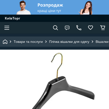
КиївТорг
Товари та послуги
Плічка вішалки для одягу
Вішалки