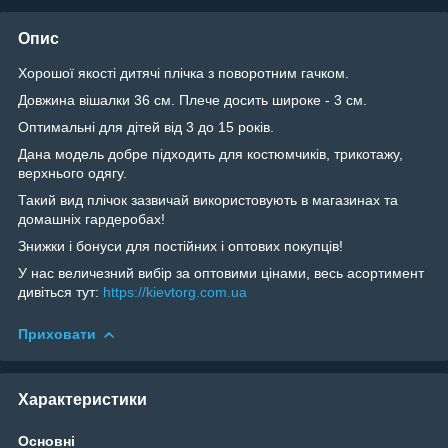
Опис
Хорошої якості дитячі плічка з поворотним гачком.
Довжина вішалки 36 см. Плече досить широке - 3 см.
Оптимальні для дітей від 3 до 15 років.
Дана модель добре підходить для костюмчиків, трикотажу,
верхнього одягу.
Такий вид плічок зазвичай використовують в магазинах та
домашніх гардеробах!
Знижки і бонуси для постійних і оптових покупців!
У нас величезний вибір за оптовими цінами, весь асортимент
дивіться тут:
https://kievtorg.com.ua
Приховати
Характеристики
Основні