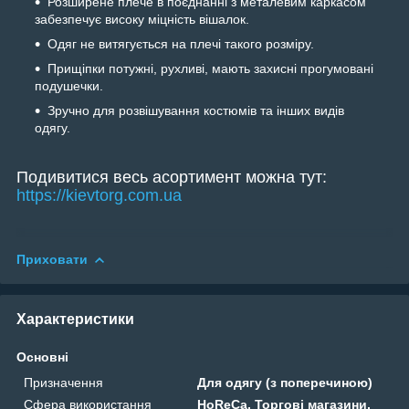
Розширене плече в поєднанні з металевим каркасом
забезпечує високу міцність вішалок.
Одяг не витягується на плечі такого розміру.
Прищіпки потужні, рухливі, мають захисні прогумовані
подушечки.
Зручно для розвішування костюмів та інших видів
одягу.
Подивитися весь асортимент можна тут:
https://kievtorg.com.ua
Приховати
Характеристики
Основні
Призначення
Для одягу (з поперечиною)
Сфера використання
HoReCa, Торгові магазини,