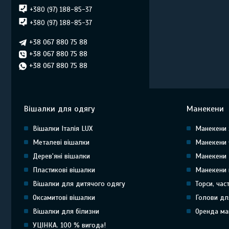
+380 (97) 188-85-37
+380 (97) 188-85-37
+38 067 880 75 88
+38 067 880 75 88
+38 067 880 75 88
Вішалки для одягу
Манекени
Вішалки Італія LUX
Манекени 
Металеві вішалки
Манекени 
Дерев'яні вішалки
Манекени 
Пластикові вішалки
Манекени 
Вішалки для дитячого одягу
Торси, час
Оксамитові вішалки
Голови дл
Вішалки для білизни
Оренда ма
УЦІНКА. 100 % вигода!