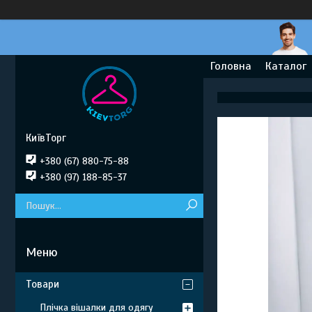
Головна
Каталог
КиївТорг
+380 (67) 880-75-88
+380 (97) 188-85-37
Товари
Плічка вішалки для одягу