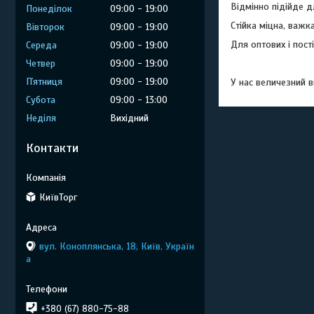
Відмінно підійде д
Понеділок
09:00
19:00
Стійка міцна, важк
Вівторок
09:00
19:00
Для оптових і пост
Середа
09:00
19:00
Четвер
09:00
19:00
Пʼятниця
09:00
19:00
У нас величезний в
Субота
09:00
13:00
Неділя
Вихідний
Контакти
КиївТорг
вул. Коноплянська, 18, Київ, Україн
а
+380 (67) 880-75-88