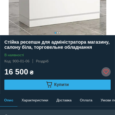
Стійка ресепшн для адміністратора магазину,
салону біла, торговельне обладнання
В наявності
Код: 900-01-06
Роздріб
16 500
₴
Купити
Опис
Характеристики
Доставка
Оплата
Умови п