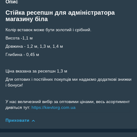
Опис
Стійка ресепшн для адміністратора
магазину біла
Колір вставок може бути золотий і срібний.
Висота -1,1 м
Довжина - 1,2 м, 1,3 м, 1,4 м
Глибина - 0,45 м
Ціна вказана за ресепшн 1,3 м
Для оптових і постійних покупців ми надаємо додаткові знижки
і бонуси!
У нас величезний вибір за оптовими цінами, весь асортимент
дивіться тут:
https://kievtorg.com.ua
Приховати