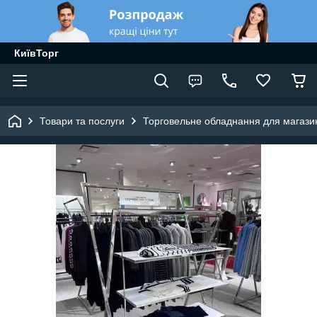
КиївТорг
Товари та послуги
Торговельне обладнання для магазин