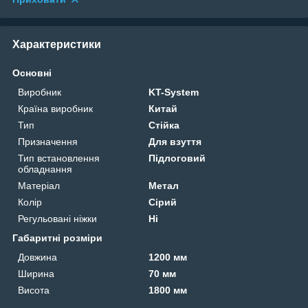
Характеристики
Основні
Виробник
KT-System
Країна виробник
Китай
Тип
Стійка
Призначення
Для взуття
Тип встановлення
Підлоговий
обладнання
Матеріал
Метал
Колір
Сірий
Регульовані ніжки
Ні
Габаритні розміри
Довжина
1200 мм
Ширина
70 мм
Висота
1800 мм