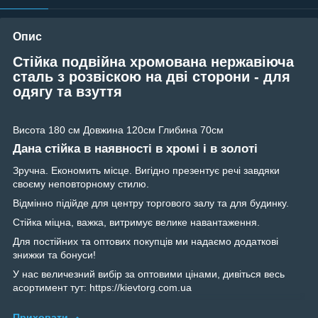
Опис
Стійка подвійна хромована нержавіюча
сталь з розвіскою на дві сторони - для
одягу та взуття
Висота 180 см Довжина 120см Глибина 70см
Дана стійка в наявності в хромі і в золоті
Зручна. Економить місце. Вигідно презентує речі завдяки
своєму неповторному стилю.
Відмінно підійде для центру торгового залу та для будинку.
Стійка міцна, важка, витримує велике навантаження.
Для постійних та оптових покупців ми надаємо додаткові
знижки та бонуси!
У нас величезний вибір за оптовими цінами, дивіться весь
асортимент тут: https://kievtorg.com.ua
Приховати