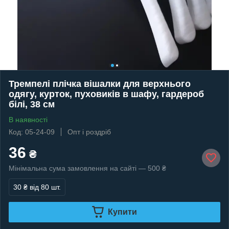
Тремпелі плічка вішалки для верхнього
одягу, курток, пуховиків в шафу, гардероб
білі, 38 см
В наявності
Код: 05-24-09
Опт і роздріб
36
₴
Мінімальна сума замовлення на сайті — 500 ₴
30 ₴
від 80 шт.
Купити