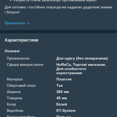
Для оптових і постійних покупців ми надаємо додаткові знижки
і бонуси!
Приховати
Характеристики
Основні
Призначення
Для одягу (без поперечини)
Сфера використання
HoReCa, Торгові магазини,
Для особистого
користування
Матеріал
Пластик
Обертовий гачок
Так
Ширина
380 мм
Товщина
45 мм
Колір
Білий
Виробник
KT-System
Країна виробник
Польща