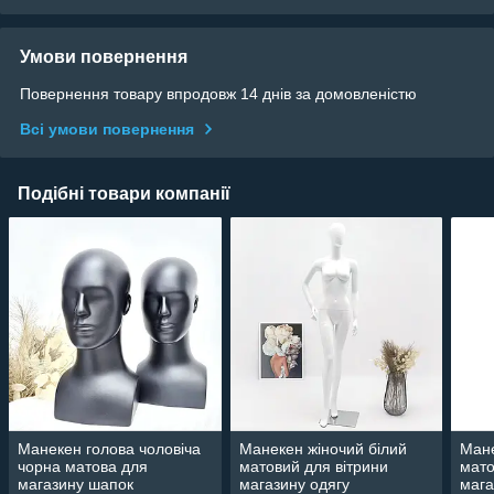
Умови повернення
Повернення товару впродовж 14 днів за домовленістю
Всі умови повернення
Подібні товари компанії
Манекен голова чоловіча
Манекен жіночий білий
Мане
чорна матова для
матовий для вітрини
мато
магазину шапок
магазину одягу
мага