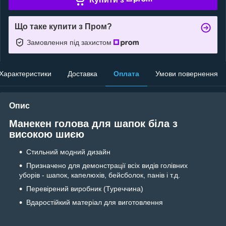
Що таке купити з Пром?
Замовлення під захистом
Характеристики
Доставка
Оплата
Умови повернення
Опис
Манекен голова для шапок біла з
високою шиєю
Стильний модний дизайн
Призначено для демонстрації всіх видів голівних
уборів - шапок, капелюхів, бейсболок, панів і т.д.
Перевірений виробник (Туреччина)
Вдаростійкий матеріал для виготовлення