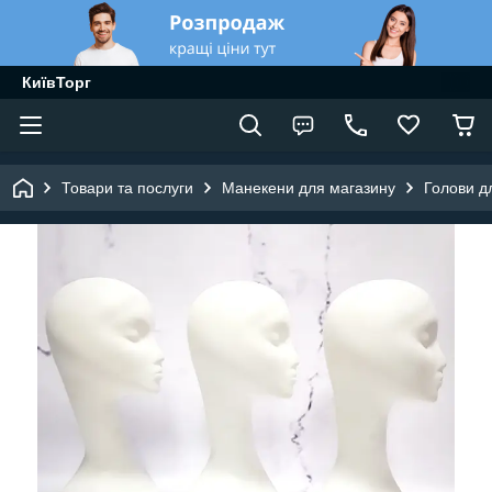
КиївТорг
Товари та послуги
Манекени для магазину
Голови д