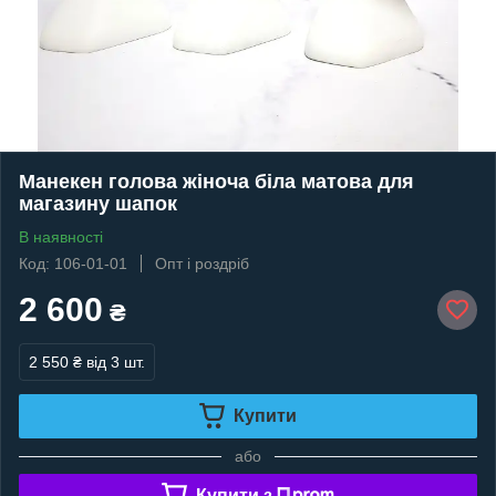
Манекен голова жіноча біла матова для
магазину шапок
В наявності
Код: 106-01-01
Опт і роздріб
2 600
₴
2 550 ₴
від 3 шт.
Купити
або
Купити з