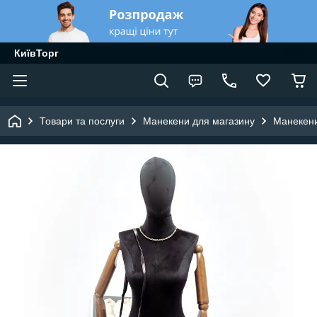
КиївТорг
Товари та послуги
Манекени для магазину
Манекени