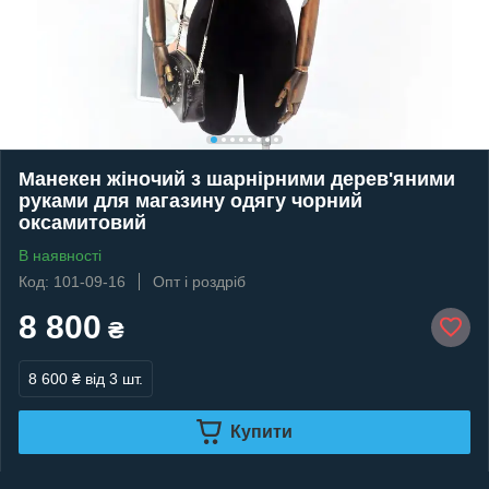
Манекен жіночий з шарнірними дерев'яними
руками для магазину одягу чорний
оксамитовий
В наявності
Код: 101-09-16
Опт і роздріб
8 800
₴
8 600 ₴
від 3 шт.
Купити