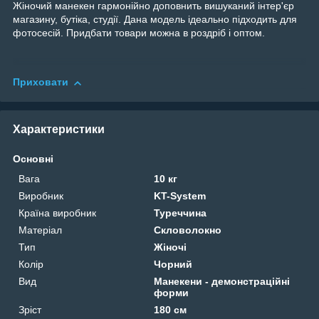
Жіночий манекен гармонійно доповнить вишуканий інтер'єр
магазину, бутіка, студії. Дана модель ідеально підходить для
фотосесій. Придбати товари можна в роздріб і оптом.
Приховати
Характеристики
Основні
Вага
10 кг
Виробник
KT-System
Країна виробник
Туреччина
Матеріал
Скловолокно
Тип
Жіночі
Колір
Чорний
Вид
Манекени - демонстраційні
форми
Зріст
180 см