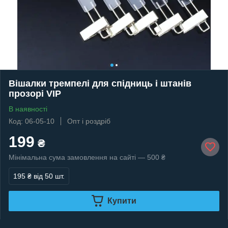
Вішалки тремпелі для спідниць і штанів
прозорі VIP
В наявності
Код: 06-05-10
Опт і роздріб
199
₴
Мінімальна сума замовлення на сайті — 500 ₴
195 ₴
від 50 шт.
Купити