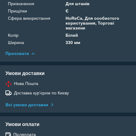
Призначення
Для штанів
Прищіпки
Є
Сфера використання
HoReCa, Для особистого
користування, Торгові
магазини
Колір
Білий
Ширина
330 мм
Приховати
Умови доставки
Нова Пошта
Доставка кур'єром по Києву
Всі умови доставки
Умови оплати
Післяплата