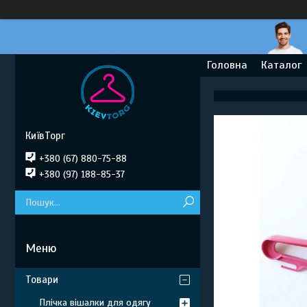
Головна
Каталог
КиївТорг
+380 (67) 880-75-88
+380 (97) 188-85-37
Товари
Плічка вішалки для одягу