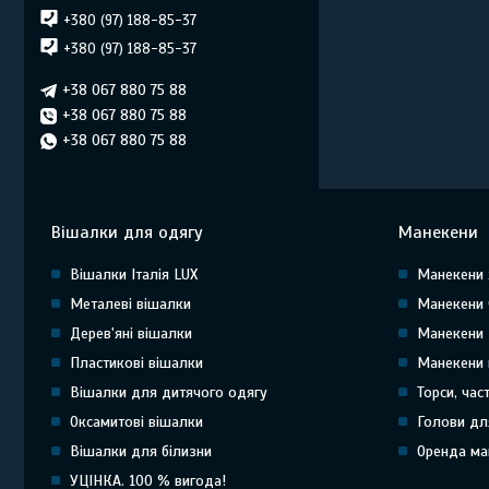
+380 (97) 188-85-37
+380 (97) 188-85-37
+38 067 880 75 88
+38 067 880 75 88
+38 067 880 75 88
Вішалки для одягу
Манекени
Вішалки Італія LUX
Манекени 
Металеві вішалки
Манекени 
Дерев'яні вішалки
Манекени 
Пластикові вішалки
Манекени 
Вішалки для дитячого одягу
Торси, час
Оксамитові вішалки
Голови дл
Вішалки для білизни
Оренда ма
УЦІНКА. 100 % вигода!