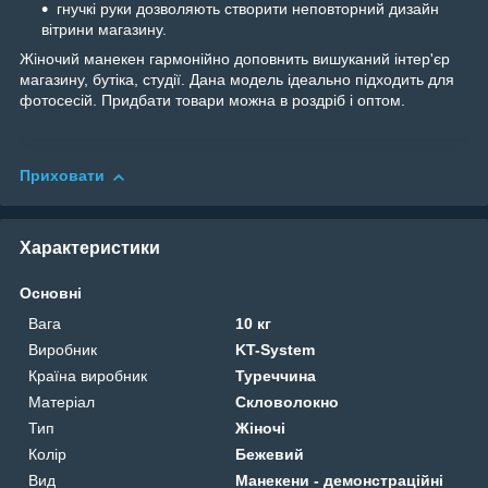
гнучкі руки дозволяють створити неповторний дизайн
вітрини магазину.
Жіночий манекен гармонійно доповнить вишуканий інтер'єр
магазину, бутіка, студії. Дана модель ідеально підходить для
фотосесій. Придбати товари можна в роздріб і оптом.
Приховати
Характеристики
Основні
Вага
10 кг
Виробник
KT-System
Країна виробник
Туреччина
Матеріал
Скловолокно
Тип
Жіночі
Колір
Бежевий
Вид
Манекени - демонстраційні