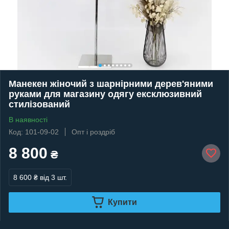
Манекен жіночий з шарнірними дерев'яними
руками для магазину одягу ексклюзивний
стилізований
В наявності
Код: 101-09-02
Опт і роздріб
8 800
₴
8 600 ₴
від 3 шт.
Купити