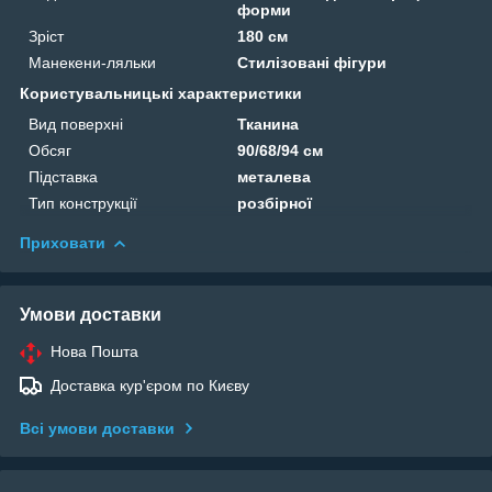
форми
Зріст
180 см
Манекени-ляльки
Стилізовані фігури
Користувальницькі характеристики
Вид поверхні
Тканина
Обсяг
90/68/94 см
Підставка
металева
Тип конструкції
розбірної
Приховати
Умови доставки
Нова Пошта
Доставка кур'єром по Києву
Всі умови доставки