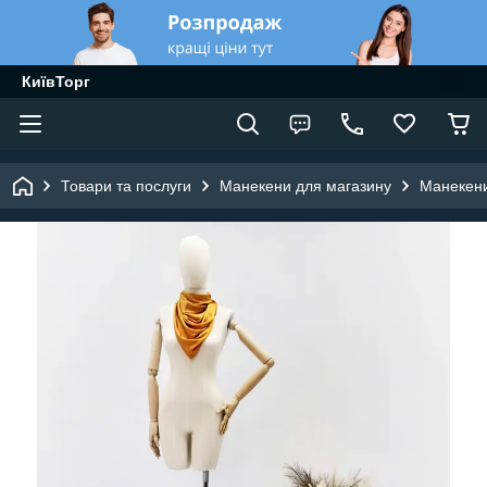
КиївТорг
Товари та послуги
Манекени для магазину
Манекени