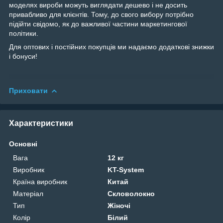
моделях вироби можуть виглядати дешево і не досить
привабливо для клієнтів. Тому, до свого вибору потрібно
підійти свідомо, як до важливої частини маркетингової
політики.
Для оптових і постійних покупців ми надаємо додаткові знижки
і бонуси!
Приховати
Характеристики
Основні
Вага
12 кг
Виробник
KT-System
Країна виробник
Китай
Матеріал
Скловолокно
Тип
Жіночі
Колір
Білий