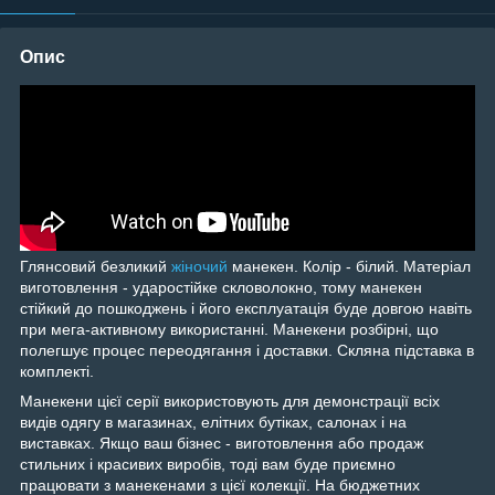
Опис
Глянсовий безликий
жіночий
манекен. Колір - білий. Матеріал
виготовлення - ударостійке скловолокно, тому манекен
стійкий до пошкоджень і його експлуатація буде довгою навіть
при мега-активному використанні. Манекени розбірні, що
полегшує процес переодягання і доставки. Скляна підставка в
комплекті.
Манекени цієї серії використовують для демонстрації всіх
видів одягу в магазинах, елітних бутіках, салонах і на
виставках. Якщо ваш бізнес - виготовлення або продаж
стильних і красивих виробів, тоді вам буде приємно
працювати з манекенами з цієї колекції. На бюджетних