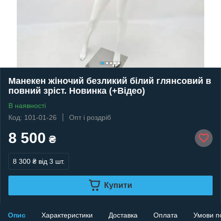
Манекен жіночий безликий білий глянсовий в
повний зріст. Новинка (+Відео)
В наявності
Код: 101-01-26
Опт і роздріб
8 500
₴
8 300 ₴
від 3 шт.
Купити
Опис
Характеристики
Доставка
Оплата
Умови п