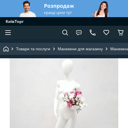
КиївТорг
Товари та послуги
Манекени для магазину
Манекени