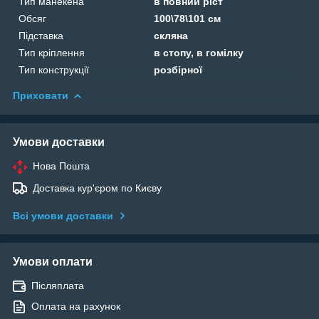
Тип манекена
в повний ріст
Обсяг
100\78\101 см
Підставка
скляна
Тип кріплення
в стопу, в гомілку
Тип конструкції
розбірної
Приховати
Умови доставки
Нова Пошта
Доставка кур'єром по Києву
Всі умови доставки
Умови оплати
Післяплата
Оплата на рахунок