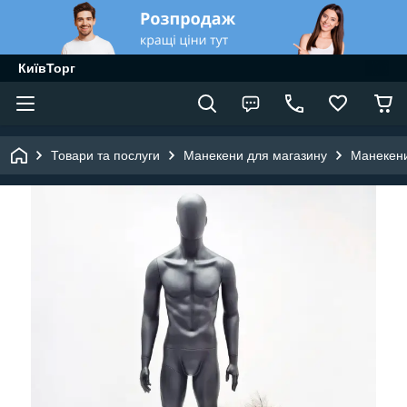
КиївТорг
Товари та послуги
Манекени для магазину
Манекени