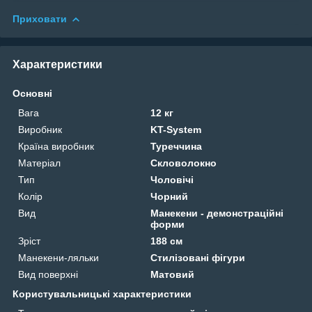
Приховати
Характеристики
Основні
Вага
12 кг
Виробник
KT-System
Країна виробник
Туреччина
Матеріал
Скловолокно
Тип
Чоловічі
Колір
Чорний
Вид
Манекени - демонстраційні
форми
Зріст
188 см
Манекени-ляльки
Стилізовані фігури
Вид поверхні
Матовий
Користувальницькі характеристики