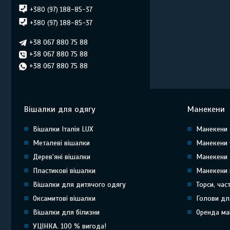
+380 (97) 188-85-37
+380 (97) 188-85-37
+38 067 880 75 88
+38 067 880 75 88
+38 067 880 75 88
Вішалки для одягу
Манекени
Вішалки Італія LUX
Манекени 
Металеві вішалки
Манекени 
Дерев'яні вішалки
Манекени 
Пластикові вішалки
Манекени 
Вішалки для дитячого одягу
Торси, час
Оксамитові вішалки
Голови дл
Вішалки для білизни
Оренда ма
УЦІНКА. 100 % вигода!