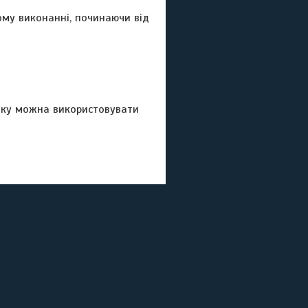
ному виконанні, починаючи від
алку можна використовувати