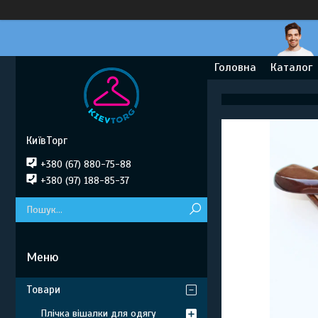
Головна
Каталог
КиївТорг
+380 (67) 880-75-88
+380 (97) 188-85-37
Товари
Плічка вішалки для одягу