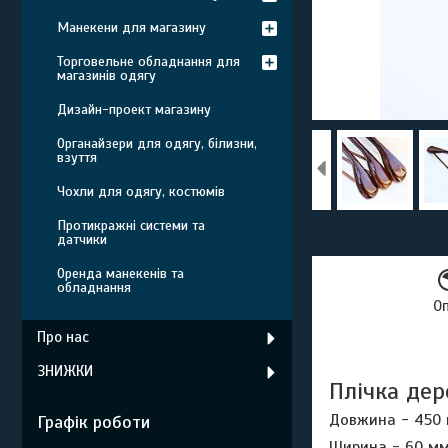
Манекени для магазину
Торговельне обладнання для
магазинів одягу
Дизайн-проект магазину
Органайзери для одягу, білизни,
взуття
Чохли для одягу, костюмів
Протикражні системи та
датчики
Оренда манекенів та
обладнання
О
Про нас
ЗНИЖКИ
Плічка дер
Довжина - 450
Графік роботи
Ширина - 60 м