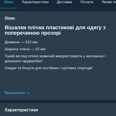
Опис
Характеристики
Доставка
Оплата
Умови п
Опис
Вішалки плічка пластикові для одягу з
поперечиною прозорі
Довжина — 410 мм
Ширина плеча — 10 мм
Такий вигляд плічок зазвичай використовують у магазинах і
домашніх гардеробах!
Скидки та бонуси для постійних і гуртових покупців!
Приховати
Характеристики