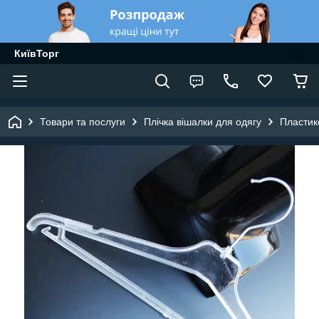
КиївТорг
Товари та послуги
Плічка вішалки для одягу
Пластик