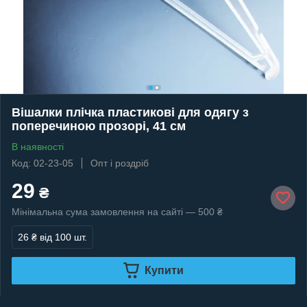
Вішалки плічка пластикові для одягу з
поперечиною прозорі, 41 см
В наявності
Код: 02-23-05
Опт і роздріб
29
₴
Мінімальна сума замовлення на сайті — 500 ₴
26 ₴
від 100 шт.
Купити