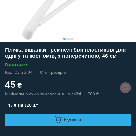
Плічка вішалки тремпелі білі пластикові для
одягу та костюмів, з поперечиною, 46 см
В наявності
Код: 02-23-04
Опт і роздріб
45
₴
Мінімальна сума замовлення на сайті — 500 ₴
43 ₴
від 120 шт.
Купити