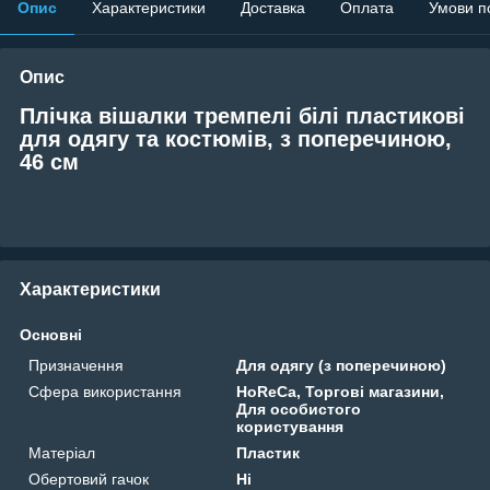
Опис
Характеристики
Доставка
Оплата
Умови п
Опис
Плічка вішалки тремпелі білі пластикові
для одягу та костюмів, з поперечиною,
46 см
Характеристики
Основні
Призначення
Для одягу (з поперечиною)
Сфера використання
HoReCa, Торгові магазини,
Для особистого
користування
Матеріал
Пластик
Обертовий гачок
Ні