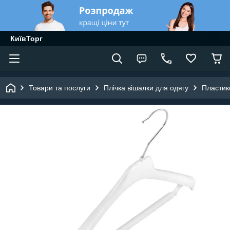
КиївТорг
Товари та послуги
Плічка вішалки для одягу
Пластик