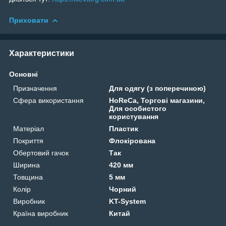
Приховати
Характеристики
Основні
Призначення
Для одягу (з поперечиною)
Сфера використання
HoReCa, Торгові магазини,
Для особистого
користування
Матеріал
Пластик
Покриття
Флокірована
Обертовий гачок
Так
Ширина
420 мм
Товщина
5 мм
Колір
Чорний
Виробник
KT-System
Країна виробник
Китай