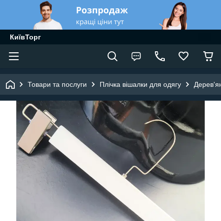
КиївТорг
Товари та послуги
Плічка вішалки для одягу
Дерев'я