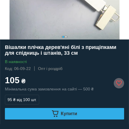
Вішалки плічка дерев'яні білі з прищіпками
для спідниць і штанів, 33 см
В наявності
Код: 06-09-22
Опт і роздріб
105
₴
Мінімальна сума замовлення на сайті — 500 ₴
95 ₴
від 100 шт.
Купити