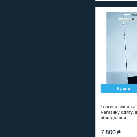
Купити
Торгова вішалка 
магазину одягу, 
обладнання
7 800 ₴