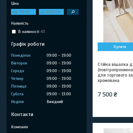
Ціна
Наявність
В наявності
43
Графік роботи
Купити
Понеділок
09:00
19:00
Вівторок
09:00
19:00
Стійка вішалка д
(повітропроникна
Середа
09:00
19:00
для торгового з
Четвер
09:00
19:00
хромована
Пʼятниця
09:00
19:00
7 500 ₴
Субота
09:00
13:00
Неділя
Вихідний
Контакти