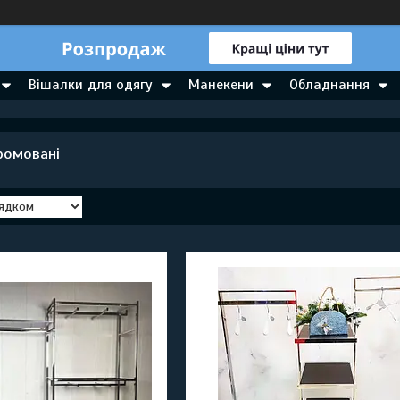
Вішалки для одягу
Манекени
Обладнання
ромовані