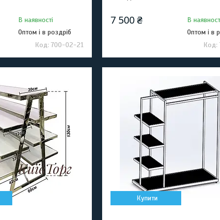
7 500 ₴
В наявності
В наявност
Оптом і в роздріб
Оптом і в 
700-02-21
Купити