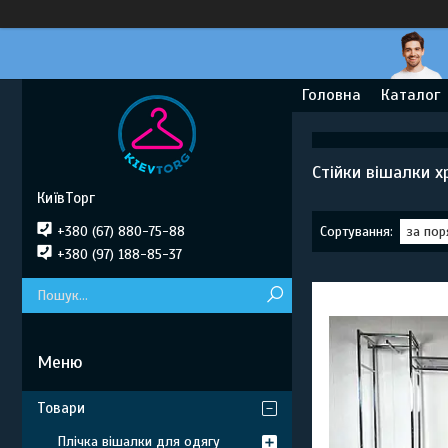
Головна
Каталог
Стійки вішалки х
КиївТорг
+380 (67) 880-75-88
+380 (97) 188-85-37
Товари
Плічка вішалки для одягу