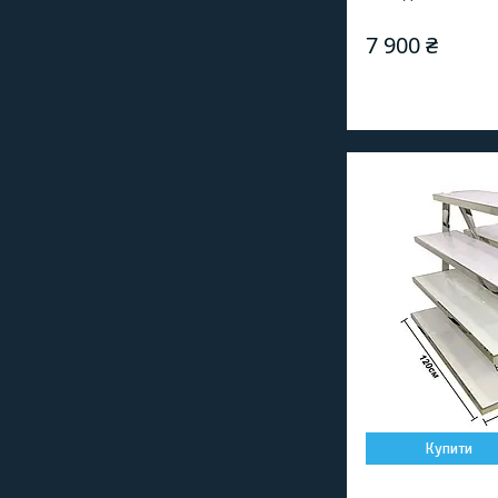
7 900 ₴
Купити