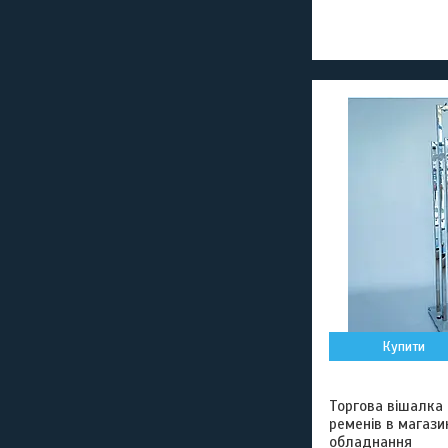
Купити
Торгова вішалка 
ременів в магази
обладнання