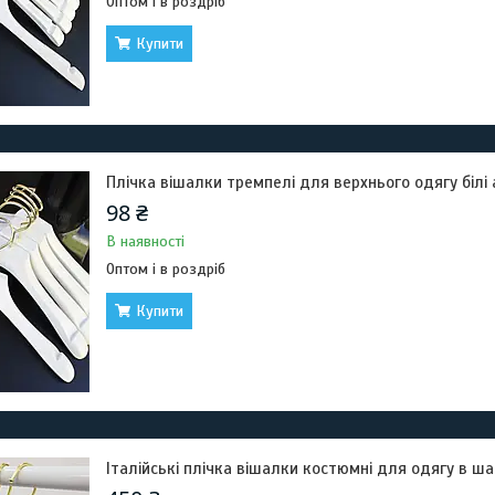
Оптом і в роздріб
Купити
Плічка вішалки тремпелі для верхнього одягу білі 
98 ₴
В наявності
Оптом і в роздріб
Купити
Італійські плічка вішалки костюмні для одягу в ша