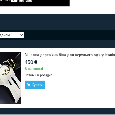
Вішалка дерев'яна біла для верхнього одягу Італія
450 ₴
В наявності
Оптом і в роздріб
Купити