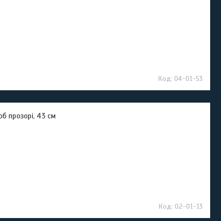
04-01-53
б прозорі, 43 см
02-01-13