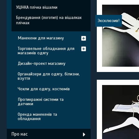
УЦІНКА плічка вішалки
Брендування (логотип) на вішалках
Эксклюзив!
плічках
Манекени для магазину
Торговельне обладнання для
магазинів одягу
Дизайн-проект магазину
Органайзери для одягу, білизни,
взуття
Чохли для одягу, костюмів
Протикражні системи та
датчики
Оренда манекенів та
обладнання
Про нас