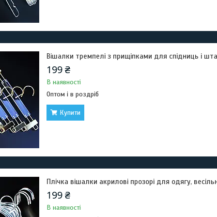
Вішалки тремпелі з прищіпками для спідниць і штан
199 ₴
В наявності
Оптом і в роздріб
Купити
Плічка вішалки акрилові прозорі для одягу, весільни
199 ₴
В наявності