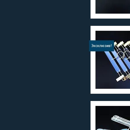
Эксклюзив!