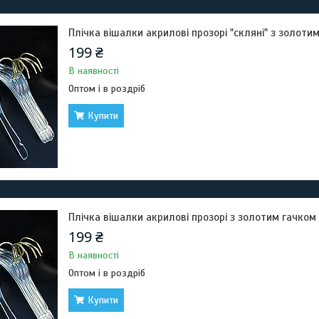
Плічка вішалки акрилові прозорі "скляні" з золоти
199 ₴
В наявності
Оптом і в роздріб
Купити
Плічка вішалки акрилові прозорі з золотим гачком
199 ₴
В наявності
Оптом і в роздріб
Купити