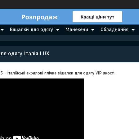
Вішалки для одягу
Манекени
Обладнання
ля одягу Італія LUX
 - італійські акрилові плічка вішалки для одягу VIP якості.