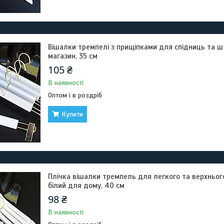
Вішалки тремпелі з прищіпками для спідниць та штан
магазин, 35 см
105 ₴
В наявності
Оптом і в роздріб
Купити
Плічка вішалки тремпель для легкого та верхньог
білий для дому, 40 см
98 ₴
В наявності