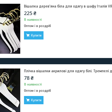
Вішалка дерев'яна біла для одягу в шафу Італія VI
225 ₴
В наявності
Оптом і в роздріб
Купити
Плічка вішалки акрилові для одягу білі. Тремпелі д
78 ₴
В наявності
Оптом і в роздріб
Купити