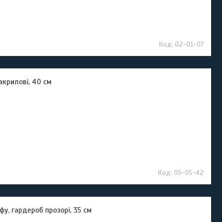
02-01-07
акрилові, 40 см
05-05-42
фу, гардероб прозорі, 35 см