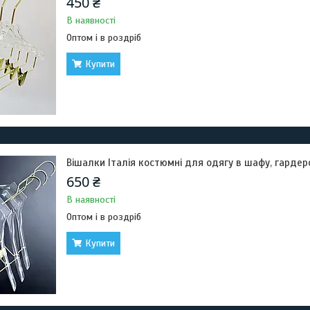
450 ₴
В наявності
Оптом і в роздріб
Купити
Вішалки Італія костюмні для одягу в шафу, гардеро
650 ₴
В наявності
Оптом і в роздріб
Купити