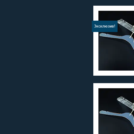
Эксклюзив!