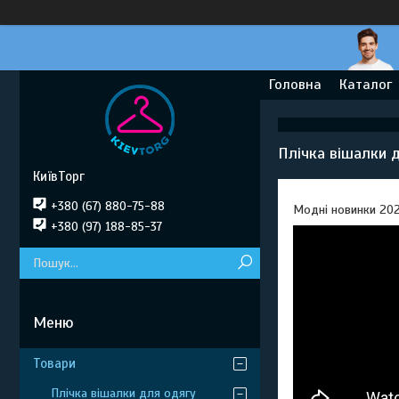
Головна
Каталог
Плічка вішалки д
КиївТорг
+380 (67) 880-75-88
Модні новинки 2025
+380 (97) 188-85-37
Товари
Плічка вішалки для одягу